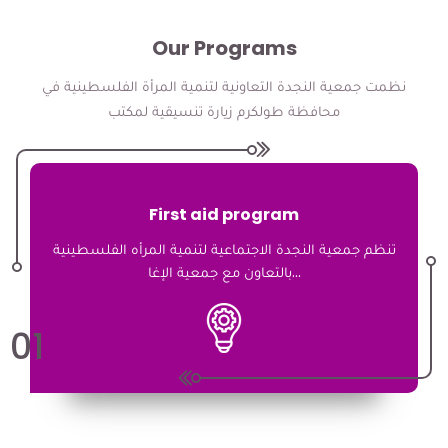
Our Programs
نظمت جمعية النجدة التعاونية لتنمية المرأة الفلسطينية في
محافظة طولكرم زيارة تنسيقية لمكتب
First aid program
تنظم جمعية النجدة الاجتماعية لتنمية المرأه الفلسطينية
بالتعاون مع جمعية الإغا...
01