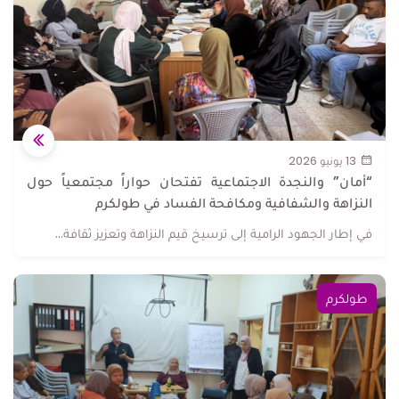
13 يونيو 2026
“أمان” والنجدة الاجتماعية تفتحان حواراً مجتمعياً حول
النزاهة والشفافية ومكافحة الفساد في طولكرم
في إطار الجهود الرامية إلى ترسيخ قيم النزاهة وتعزيز ثقافة...
طولكرم