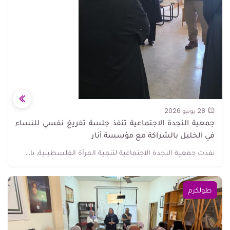
28 يونيو 2026
جمعية النجدة الاجتماعية تنفذ جلسة تفريغ نفسي للنساء
في الخليل بالشراكة مع مؤسسة أنار
نفذت جمعية النجدة الاجتماعية لتنمية المرأة الفلسطينية، با...
طولكرم