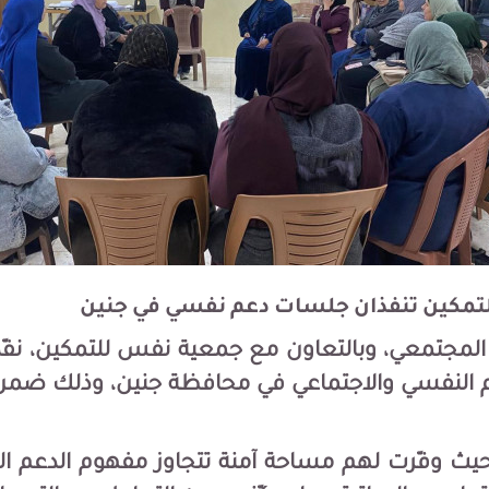
لتمكين تنفذان جلسات دعم نفسي في جنين
المجتمعي، وبالتعاون مع جمعية نفس للتمكين، نفّذت 
عم النفسي والاجتماعي في محافظة جنين، وذلك ضم
يث وفّرت لهم مساحة آمنة تتجاوز مفهوم الدعم ال