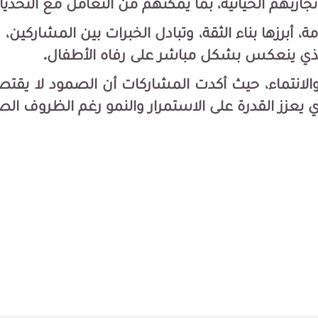
 تجاربهم الحياتية، بما يمكّنهم من التعامل مع التحدي
برزها بناء الثقة، وتبادل الخبرات بين المشاركين، وت
مر الذي ينعكس بشكل مباشر على رفاه الأطفال.
 والانتماء، حيث أكدت المشاركات أن الصمود لا يقتص
ي يعزز القدرة على الاستمرار والنمو رغم الظروف ال