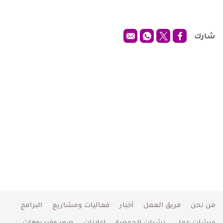
شارك
من نحن
فريق العمل
أخبار
فعاليات ومشاريع
البرامج
ورشات عمل
نشرات الجمعية
إعلانات
صور وفيديوهات