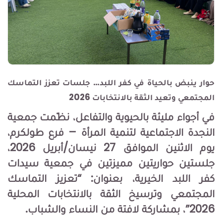
حوار ينبض بالحياة في كفر اللبد… جلسات تعزز التماسك
المجتمعي وتعيد الثقة بالانتخابات 2026
في أجواء مليئة بالحيوية والتفاعل، نظّمت جمعية
النجدة الاجتماعية لتنمية المرأة – فرع طولكرم،
يوم الاثنين الموافق 27 نيسان/أبريل 2026،
جلستين حواريتين مميزتين في جمعية سيدات
كفر اللبد الخيرية، بعنوان: “تعزيز التماسك
المجتمعي وترسيخ الثقة بالانتخابات المحلية
2026”، بمشاركة لافتة من النساء والشباب.