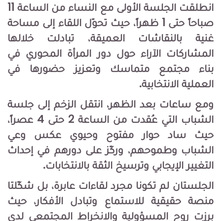
انطلقت الجلسة الأولى مع النساء من الساعة 11
صباحاً حتى 1 ظهراً، حيث تحوّل اللقاء إلى مساحة
غنية بالنقاشات العميقة، تبادلت خلالها
المشاركات الآراء حول دور المرأة المحوري في
بناء مجتمع متماسك وتعزيز حضورها في
العملية الانتخابية.
ومع ساعات بعد الظهر، انتقل الزخم إلى جلسة
الشباب التي عُقدت من الساعة 2 حتى 4 عصراً،
حيث ساد حوار مفتوح وحيوي عكس وعي
الشباب وطموحهم، وركّز على دورهم في إحداث
التغيير الإيجابي وترسيخ الثقة بالانتخابات.
الجلستان لم تكونا مجرد لقاءات عابرة، بل شكّلتا
منصة حقيقية للاستماع وتبادل الأفكار، حيث
برزت روح المسؤولية والانخراط المجتمعي لدى